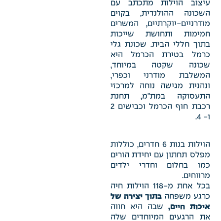
עיצוב הוילות מתכתב עם
השכונה ההולנדית, בקוים
מודרניים-יוקרתיים, המשרים
חמימות ותחושת שייכות
בתוך חללי הבית. שכונת גלי
כרמל בטירת הכרמל היא
שכונה שקטה במיוחד,
המשלבת מודרני וכפרי,
ונהנית מגישה נוחה למרכזי
התעסוקה במת"מ, תחנת
רכבת חוף הכרמל וכבישים 2
ו- 4.
הוילות בנות 6 חדרים, כוללות
מפלס תחתון עם יחידת הורים
כמו בחלום וחדרי ילדים
מרווחים.
בכל אחת מ-118 הוילות חיה
כרגע משפחה
בתוך יצירה של
איכות חיים,
שבה היא חווה
את הרגעים המיוחדים שלה