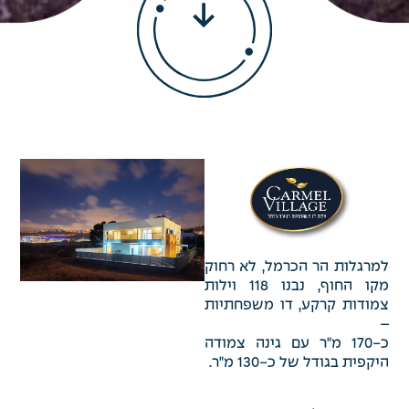
למרגלות הר הכרמל, לא רחוק
מקו החוף, נבנו 118 וילות
צמודות קרקע, דו משפחתיות
–
כ-170 מ"ר עם גינה צמודה
היקפית בגודל של כ-130 מ"ר.