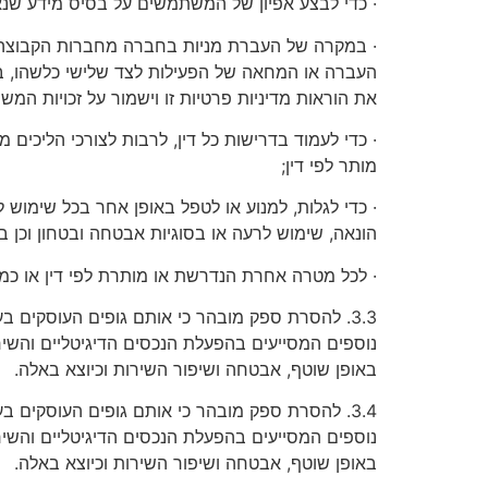
· כדי לבצע אפיון של המשתמשים על בסיס מידע שנ
· במקרה של העברת מניות בחברה מחברות הקבוצה או
העברה או המחאה של הפעילות לצד שלישי כלשהו, במ
את הוראות מדיניות פרטיות זו וישמור על זכויות המש
· כדי לעמוד בדרישות כל דין, לרבות לצורכי הליכים 
מותר לפי דין;
· כדי לגלות, למנוע או לטפל באופן אחר בכל שימוש
הונאה, שימוש לרעה או בסוגיות אבטחה ובטחון וכן בב
· לכל מטרה אחרת הנדרשת או מותרת לפי דין או כמפו
3.3. להסרת ספק מובהר כי אותם גופים העוסקים בע
נוספים המסייעים בהפעלת הנכסים הדיגיטליים והשי
באופן שוטף, אבטחה ושיפור השירות וכיוצא באלה.
3.4. להסרת ספק מובהר כי אותם גופים העוסקים בע
נוספים המסייעים בהפעלת הנכסים הדיגיטליים והשי
באופן שוטף, אבטחה ושיפור השירות וכיוצא באלה.