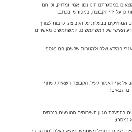
ם במסגרתם הינו נכון, אמין ומדויק, וכי הם
 כן על-ידי הקבוצה, במפורש ובכתב.
דים המחזיקים בבעלות על הקבוצה, לרבות לצורך
 המידע האישי של המשתמשים. המשתמשים מאשרים
במאגרי המידע שלה ולמטרות שלשמן הם נאספו.
ו. על אף האמור לעיל, הקבוצה רשאית לשתף
ים הבאים:
ים בהפעלת מגוון השירותים המוצעים בנכסים
 נמסר);
ים, יצירת פרופיל משתמש וכיוצא באלה (מובהר כי