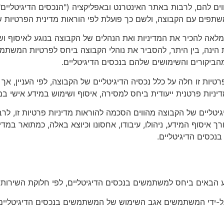
וים להם, לרבות באתר האינטרנט ובאפליקציה ("הנכסים הדיגיטליי
פים עם הקבוצה, ולשם כך פועלת לפי הוראות מדינית הפרטיות של
המלאה להכיר את המדיניות ואת הנהלים של הקבוצה בנוגע לאיסוף
 הינה, בין היתר, להסביר את נוהלי הקבוצה ביחס לפרטיות המשתמ
יקורים והשימושים שלהם בנכסים הדיגיטליים.
טיות זו חלה על כלל נכסיה הדיגיטליים של הקבוצה, לפי העניין, אך
דיניות פרטנית ייעודית ביחס למסירה, איסוף ושימוש במידע אישי ב
דיגיטליים של הקבוצה מהווים הסכמה להוראות מדיניות פרטיות זו,
 איסוף המידע, ניהולו, עיבודו, אחסונו וכיוצא באלה, כמתואר במ
בנכסים הדיגיטליים.
 שנמסר על-ידי המשתמשים אגב השימוש של המשתמשים בנכסים הדיגיטל