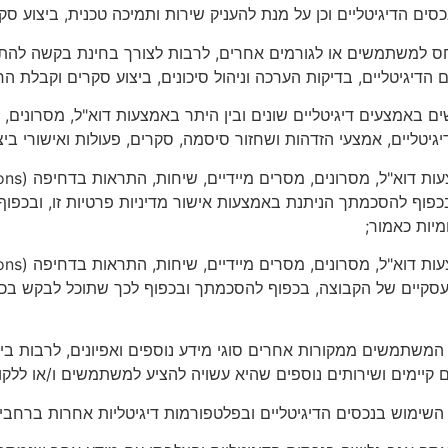
ם הדיגיטליים וכן על מנת להעניק שירות ותמיכה טכנית, ביצוע ס
ביחס למשתמשים או לגורמים אחרים, לרבות לצורך בחינת בקשה להת
יגיטליים, בדיקות הערכה וניהול סיכונים, ביצוע סקרים וקבלת הח
טליים, אמצעי הזדהות ושחזור סיסמה, סקרים, פעולות ואישורי ביצו
בכפוף להסכמתך הניתנת באמצעות אישור מדיניות פרטיות זו, ובכפ
יות כאמור;
העסקיים של הקבוצה, בכפוף להסכמתך ובכפוף לכך שתוכל לבקש ב
משתמשים ממקורות אחרים סוגי מידע נוספים ואפיונים, לרבות ביחס 
קיימים ושירותים נוספים שהיא עשויה להציע למשתמשים ו/או ללקוח
 השימוש בנכסים הדיגיטליים ובפלטפורמות דיגיטליות אחרות ברחבי