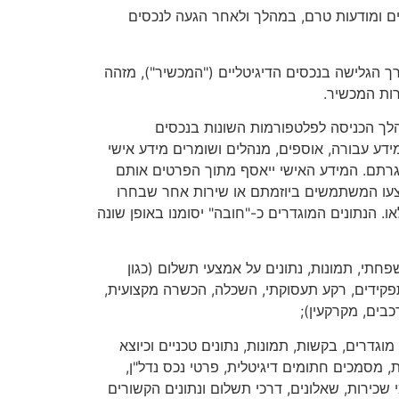
פים ומודעות טרם, במהלך ולאחר הגעה לנכסים
הם נעשה שימוש לצורך הגלישה בנכסים הדיגיטליים ("המכשיר"), מזהה
רות המכשיר.
מהלך הכניסה לפלטפורמות השונות בנכסים
דע עבורה, אוספים, מנהלים ושומרים מידע אישי
גרתם. המידע האישי ייאסף מתוך הפרטים אותם
יצעו המשתמשים ביוזמתם או שירות אחר שבחרו
ו. הנתונים המוגדרים כ-"חובה" יסומנו באופן שונה
פחתי, תמונות, נתונים על אמצעי תשלום (כגון
 תפקידים, רקע תעסוקתי, השכלה, הכשרה מקצועית,
כבים, מקרקעין);
וגדרים, בקשות, תמונות, נתונים טכניים וכיוצא
, מסמכים חתומים דיגיטלית, פרטי נכס נדל"ן,
שכירות, שאלונים, דרכי תשלום ונתונים הקשורים