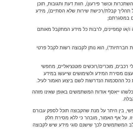
שתכרות וכושר פירעון), חוות דעת ותגובות, תוכן
ל תהליך קבלת/רכישת שירות שלא הסתיים), מידע
ים במסגרתם;
ו/או קמפיינים, לרבות כל מידע המתקבל מאותם
ת חברתיות"), הוא נותן לקבוצה רשות לקבל פרטי
 רכבים, מוכרים/רוכשים פוטנציאליים, מחפשי
צם מסירת המידע ולשימושים שייעשו במידע
 כל ההסכמות הנדרשות לשם ביצוע האמור לעיל.
ע כלשהו ייאסף אודות המשתמשים באופן שאינו מזהה
בלה.
פשי, בין היתר על מנת שהקבוצה תוכל לספק עבורם
ו. על אף האמור, מובהר כי ללא מסירת חלק
לב המשתמשים לכך שישנם סוגי מידע שיש לקבוצה