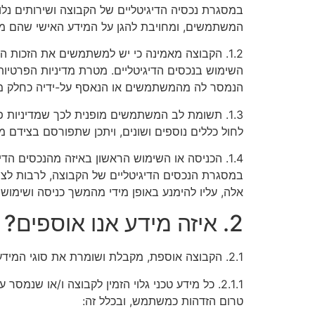
במסגרת נכסיה הדיגיטליים של הקבוצה ושירותים נלו
המשתמשים, ומחויבת להגן על המידע האישי שהם משת
1.2. הקבוצה מאמינה כי יש למשתמשים את הזכות 
השימוש בנכסים הדיגיטליים. מטרת מדיניות הפרטיות
הנמסר לה מהמשתמשים או הנאסף על-ידיה כחלק מהב
1.3. תשומת לב המשתמשים מופנית לכך שמדיניות פר
לחול כללים נוספים ושונים, ויתכן שתפורסם בצידם מ
1.4. הכניסה או השימוש הראשון באיזה מהנכסים ה
במסגרת הנכסים הדיגיטליים של הקבוצה, לרבות לצורך
אלה, עליו להימנע באופן מידי מהמשך כניסה ושימוש 
2. איזה מידע אנו אוספים?
2.1. הקבוצה אוספת, מקבלת ושומרת את סוגי המידע הבאים ביחס למשתמשים בנכסים הדיגיטליים, לפי חלוקת השירותים כמפורט להלן:
2.1.1. כל מידע טכני גלוי הזמין לקבוצה ו/או
טרום הזדהות כמשתמש, ובכלל זה: