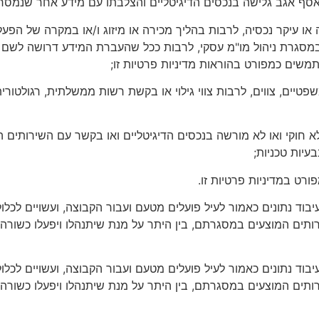
אסף אגב גלישה בנכסים הדיגיטליים והצלבתו עם מידע אחר שנמסר
 עיקר נכסיה, לרבות בהליך מכירה או מיזוג ו/או במקרה של הפעלת
סגרת ניהול מו"מ עסקי, לרבות ככל שהעברת המידע דרושה לשם כך
תמשים כמפורט בהוראות מדיניות פרטיות זו;
משפטיים, צווים, לרבות צווי גילוי או בקשת רשות ממשלתית, רגולטו
 לא חוקי ואו לא מורשה בנכסים הדיגיטליים ואו בקשר עם השירותי
עיות טכניות;
רט במדיניות פרטיות זו.
יבוד נתונים כאמור לעיל פועלים מטעם ועבור הקבוצה, ועשויים לכלול
רותים המוצעים במסגרתם, בין היתר על מנת שיתנהלו ויפעלו כשור
יבוד נתונים כאמור לעיל פועלים מטעם ועבור הקבוצה, ועשויים לכלול
רותים המוצעים במסגרתם, בין היתר על מנת שיתנהלו ויפעלו כשור