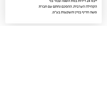
ייבנו 24 דירות בנות השגה עבור בני
הקהילה הערבית. ההסכם נחתם עם חברת
משה חדיף בניין והשקעות בע"מ.
דיור בר השגה ברחוב מיכאלאנג'לו בתל
9 אוגוסט, 2016
אביב יפו
עיריית תל-אביב-יפו חתמה על הסכם
להקמת פרויקט לזכאי דיור בר-השגה
ברחוב מיכאלאנג'לו 15-17 בעיר, במסגרתו
ייבנו 24 דירות בנות השגה עבור בני
הקהילה הערבית. ההסכם נחתם עם חברת