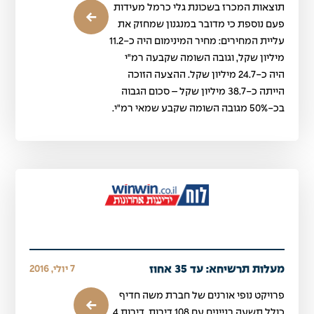
תוצאות המכרז בשכונת גלי כרמל מעידות
פעם נוספת כי מדובר במנגנון שמחזק את
עליית המחירים: מחיר המינימום היה כ-11.2
מיליון שקל, וגובה השומה שקבעה רמ"י
היה כ-24.7 מיליון שקל. ההצעה הזוכה
הייתה כ-38.7 מיליון שקל – סכום הגבוה
בכ-50% מגובה השומה שקבע שמאי רמ"י.
מעלות תרשיחא: עד 35 אחוז
7 יולי, 2016
פרויקט נופי אורנים של חברת משה חדיף
כולל תשעה בניינים עם 108 דירות. דירות 4