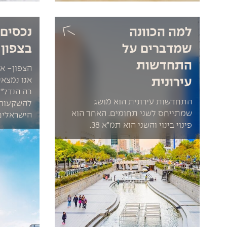
למה הכוונה
נכסים
שמדברים על
בצפון
התחדשות
הצפון- א
אנו נמצאי
עירונית
בה הנדל"
התחדשות עירונית הוא מושג
להשקעות 
שמתייחס לשני תחומים. האחד הוא
הישראלים
פינוי בינוי והשני הוא תמ"א 38.