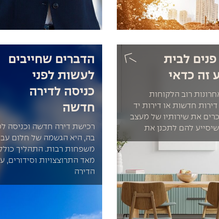
פנים לבית
הדברים שחייבים
 זה כדאי
לעשות לפני
כניסה לדירה
חרונות רוב הלקוחות
ירות חדשות או דירות יד
חדשה
כרים את שירותיו של מעצב
רכישת דירה חדשה וכניסה למ
שיסייע להם לתכנן את
בה, היא הגשמה של חלום עבו
משפחות רבות. התהליך כולל
מאד התרוצצויות וסידורים, ע
הדירה