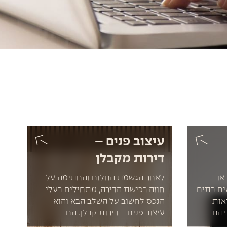
עיצוב פנים –
דירות מקבלן
או
לאחר הגשמת החלום והחתימה על
ים בתים
חוזה רכישת הדירה, מתחילים בעלי
ראות
הנכס לחשוב על השלב הבא והוא
יהם
עיצוב פנים – דירות קבלן. הם