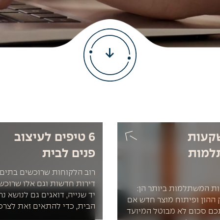
שקעות
6 טיפים לעיצוב
למות
פנים לבית
רוב הלקוחות שרוכשים בתים 
דירות חדשות וגם אלו שרוכש
ות המשתלמות ביותר הן:
יד שנייה, דואגים גם לנושא נ
ק ההון ופיתוח מוצר חדש אם
הבית, כדי להתאים זאת לצרכ
כם סכום לא מבוטל המיועד