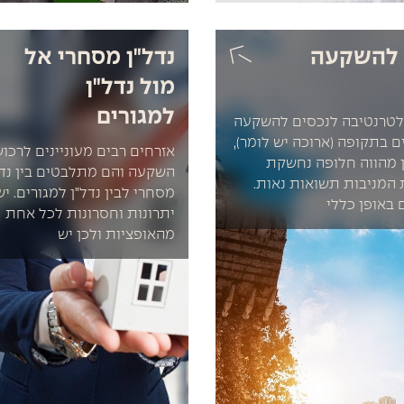
 להשקעה
נדל"ן מסחרי אל
מול נדל"ן
למגורים
לטרנטיבה לנכסים להשקעה
ם בתקופה (ארוכה יש לומר),
אזרחים רבים מעוניינים לרכו
ן מהווה חלופה נחשקת
השקעה והם מתלבטים בין נדל
המניבות תשואות נאות.
מסחרי לבין נדל"ן למגורים. יש
 באופן כללי
יתרונות וחסרונות לכל אחת
מהאופציות ולכן יש