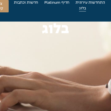
התחדשות עירונית
חדיף Platinum
חדשות וכתבות
צו
בלוג
קש
בלוג