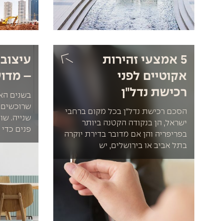
5 אמצעי זהירות
עיצוב 
אקוטיים לפני
– מדוע
רכישת נדל"ן
בשנים הא
שרוכשים ד
הסכם רכישת נדל"ן בכל מקום ברחבי
שנייה. שו
ישראל, הן בנקודה הקטנה ביותר
פנים כדי 
בפריפריה והן אם מדובר בדירת יוקרה
בתל אביב או בירושלים, יש