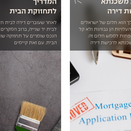
 משכנתא
המדריך
ת דירה
לתחזוקת הבית
ך הוא חלום של ישראלים
לאחר שעוברים דירה לבית חד
העלויות הן גבוהות ולא קל
לבית יד שנייה, ברוב המקרים 
חות לממש חלום זה.
הנכס שומרים על תחזוקה שו
כנתא לרכישת דירה
הבית. עם זאת קיימים