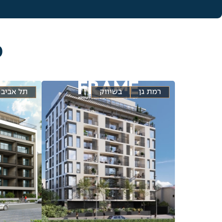
פ
רמת גן
בשיווק
תל אביב