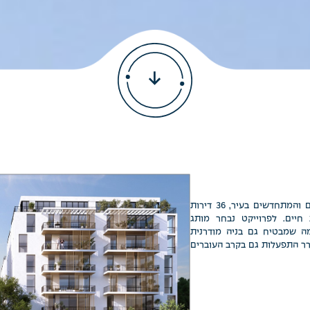
ברחוב יפתח בתל אביב, באחד האזורים המתפתחים והמתחדשים בעיר, 36 דירות
יצירות של איכות חיים. לפרוייקט נבחר מותג
מה שמבטיח גם בניה מודרנית
ורר התפעלות גם בקרב העוברים