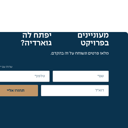
מעוניינים
יפתח לה
בפרויקט
גוארדיה?
מלאו פרטים ונשוחח על זה בהקדם.
שדות עם * 
תחזרו אליי