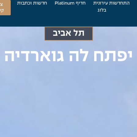
התחדשות עירונית
חדיף Platinum
חדשות וכתבות
צו
בלוג
קש
תל אביב
יפתח לה גוארדיה