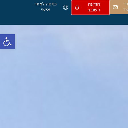
ר
כניסה לאזור
הודעה
ר
אישי
חשובה
פתח סרגל