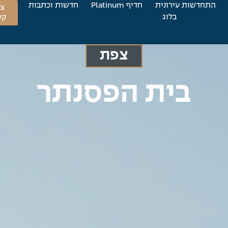
התחדשות עירונית
חדיף Platinum
חדשות וכתבות
צו
בלוג
קש
צפת
בית הפסנתר