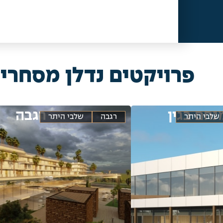
פרויקטים נדלן מסחרי
נחם בגין
רגבה
שלבי היתר
רגבה
שלבי היתר