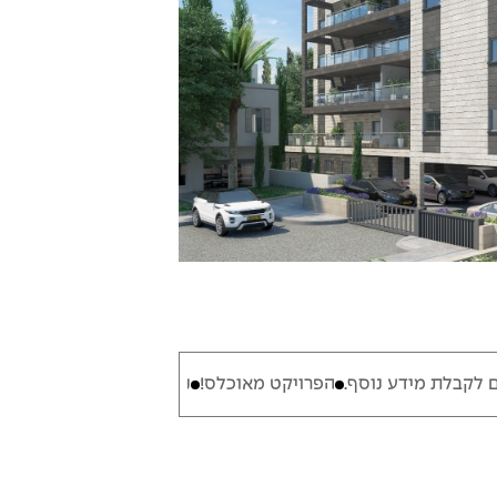
ף.
הפרויקט מאוכלס!
נותרו דירות אחרונות באכלוס מיידי השאירו