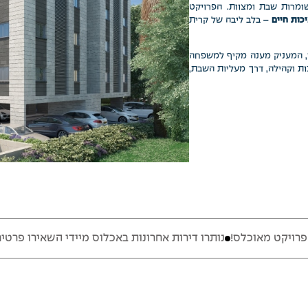
ומרות שבת ומצוות. הפרויקט
כות חיים
– בלב ליבה של קרית
עשיר, המעניק מענה מקיף למשפחה
ת וקהילה, דרך מעליות השבת,
נותרו דירות אחרונות באכלוס מיידי השאירו פרטים לקבלת מידע נוס