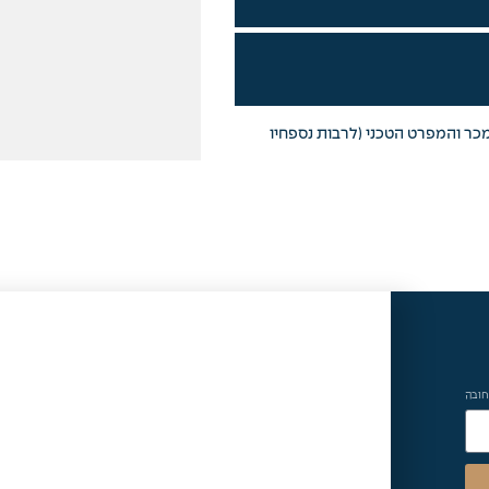
מכר והמפרט הטכני (לרבות נספחיו
חובה