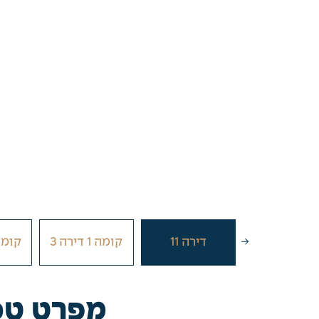
קומה 4 דירה
דירה 11
קומה 1 דירה 3
קומה 1 די
17
מפרט טכ