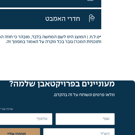
חדרי האמבט
*ט.ל.ח. | המוצג הינו לשם המחשה בלבד, מובהר כי חוזה ה
ותוכניות המכר) גובר בכל מקרה על האמור במסמך זה.
מעוניינים בפרויקט
אבן שלמה?
מלאו פרטים ונשוחח על זה בהקדם.
שדות עם * 
תחזרו אליי