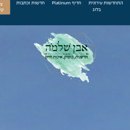
התחדשות עירונית
חדיף Platinum
חדשות וכתבות
צו
בלוג
קש