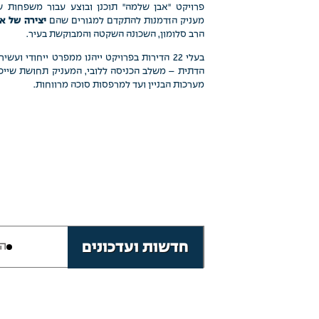
פרויקט "אבן שלמה" תוכנן ובוצע עבור משפחות ש
מעניק הזדמנות להתקדם למגורים שהם
יצירה של אי
הרב סלומון, השכונה השקטה והמבוקשת בעיר.
בעלי 22 הדירות בפרויקט ייהנו ממפרט ייחודי ו
הדתית – משלב הכניסה ללובי, המעניק תחושת שייכו
מערכות הבניין ועד למרפסות סוכה מרווחות.
חדשות ועדכונים
הפרויקט מאוכלס!