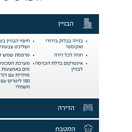
הבניין
בנייה בבלוק בידודי
חיפוי הבניין בש
ואקוסטי
ושליכט צבעוני
חניה לכל דירה
מרפסת שמש לכ
אינטרקום בדלת הכניסה
מערכת חסכונית
לבניין
מים באמצעות 
סולרית עם דוד 
150 ליטרים עם 
חשמלי
הדירה
המטבח