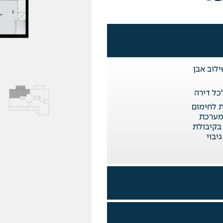
ילוב אבן
ל דירה
 לחימום
מערכת
בקיבולת
גיבוי