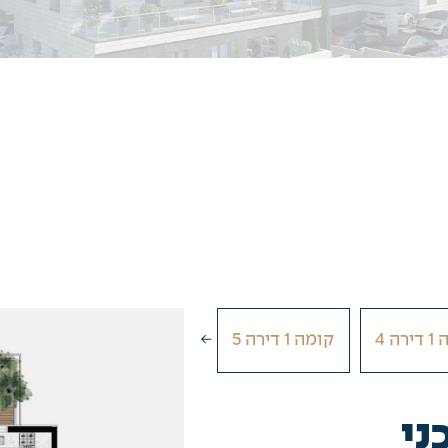
רה 4
קומה 1 דירה 5
קומה 2 דירה 9
4
ני