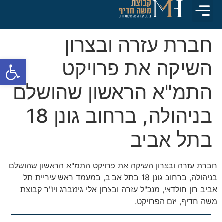
התחדשות עירונית
חדשות וכתבות
חדיף Platinum
חברת עזרה ובצרון
פתח סרגל
השיקה את פרויקט
התמ"א הראשון שהושלם
בניהולה, ברחוב גונן 18
בתל אביב
חברת עזרה ובצרון השיקה את פרויקט התמ"א הראשון שהושלם
בניהולה, ברחוב גונן 18 בתל אביב, במעמד ראש עיריית תל
אביב רון חולדאי, מנכ"ל עזרה ובצרון אלי גינזברג ויו"ר קבוצת
משה חדיף, יזם הפרויקט.