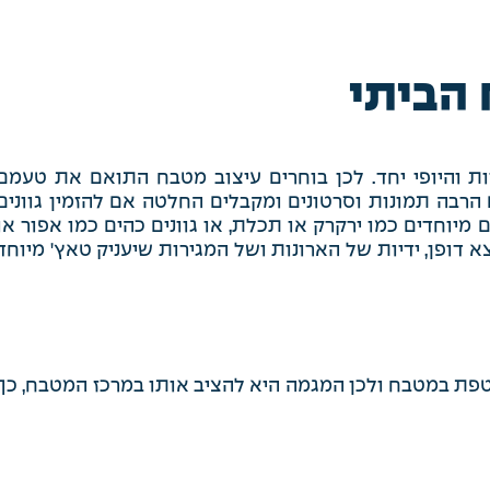
הביתי
יות והיופי יחד. לכן בוחרים עיצוב מטבח התואם את טעמם
 הרבה תמונות וסרטונים ומקבלים החלטה אם להזמין גוונים
מיוחדים כמו ירקרק או תכלת, או גוונים כהים כמו אפור או
 דופן, ידיות של הארונות ושל המגירות שיעניק טאץ' מיוחד
טפת במטבח ולכן המגמה היא להציב אותו במרכז המטבח, כך