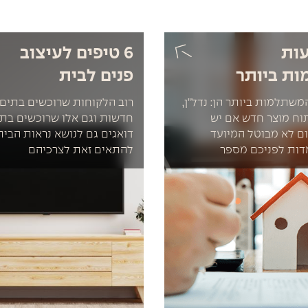
עות
6 טיפים לעיצוב
ת ביותר
פנים לבית
משתלמות ביותר הן: נדל"ן,
רוב הלקוחות שרוכשים בתים 
תוח מוצר חדש אם יש
חדשות וגם אלו שרוכשים בתים
ם לא מבוטל המיועד
דואגים גם לנושא נראות הבית,
דות לפניכם מספר
להתאים זאת לצרכיהם