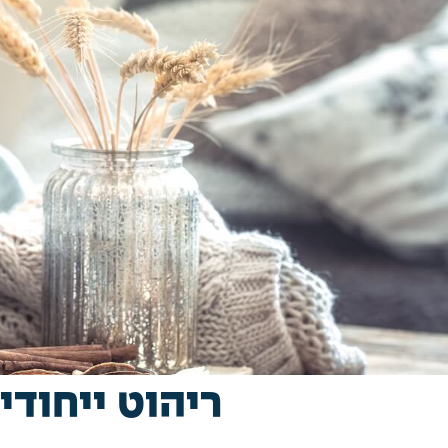
ריהוט ייחוד