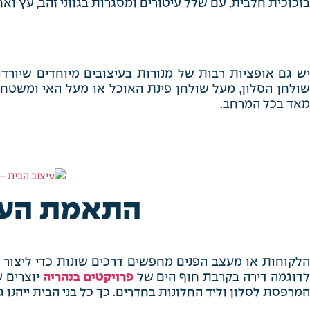
בזכוכית חלבית, עם שלל עיטורים ומסגרות בגווני זהב, עץ ואח
יש גם אופציות רבות של מנורות בעיצובים מיוחדים שיורד
שולחן הסלון, מעל שולחן פינת האוכל או מעל האי ומשטחי
מאד בכל המרחב.
התאמת העי
הלקוחות או מעצב הפנים מחפשים דרכים שונות כדי ליצור
דוגמה דירה בקרבת חוף הים של
פרויקטים בנהריה
יוצרים ע
המרפסת לסלון וליד החלונות בחדרים. כך כל בני הבית ייהנו