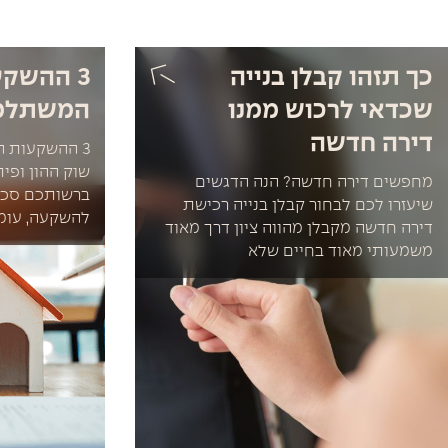
כך תזהו קבלן בנייה
3 ההשק
שכדאי לרכוש ממנו
המשתלמו
דירה חדשה
3 ההשקעות ה
שוק ההון ופי
מחפשים דירה חדשה? הנה הדגשים
ברשותכם סכו
שיעזרו לכם לבחור קבלן בנייה רכישת
להשקעה, עומ
דירה חדשה מקבלן מהווה ציון דרך מאוד
משמעותי מאוד בחיים שלא