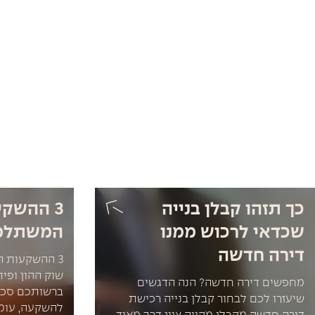
כך תזהו קבלן בנייה
3 ההשק
שכדאי לרכוש ממנו
המשתלמו
דירה חדשה
3 ההשקעות ה
שוק ההון ופי
מחפשים דירה חדשה? הנה הדגשים
ברשותכם סכו
שיעזרו לכם לבחור קבלן בנייה רכישת
להשקעה, עומ