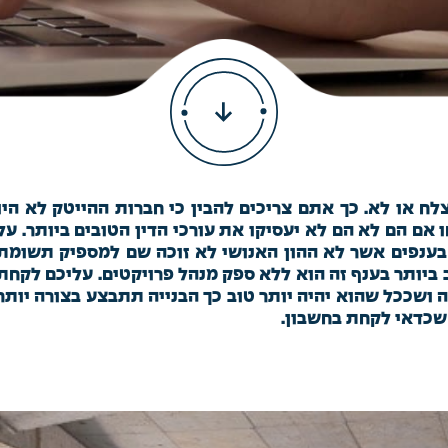
ח או לא. כך אתם צריכים להבין כי חברות ההייטק לא היו
אם הם לא הם לא יעסיקו את עורכי הדין הטובים ביותר. על
 בענפים אשר לא ההון האנושי לא זוכה שם למספיק תשומת
ביותר בענף זה הוא ללא ספק מנהל פרויקטים. עליכם לקחת
 ושככל שהוא יהיה יותר טוב כך הבנייה תתבצע בצורה יותר
 שכדאי לקחת בחשבון.