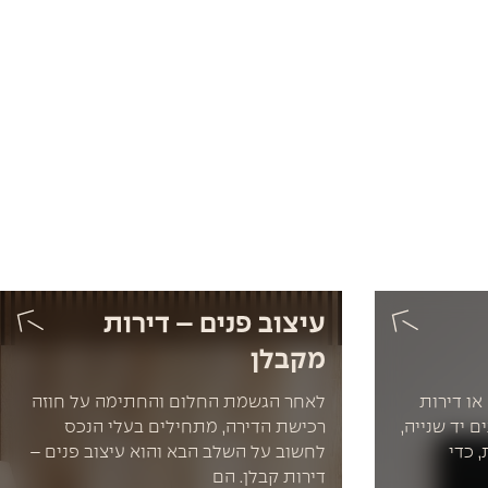
עיצוב פנים – דירות
מקבלן
או דירות
לאחר הגשמת החלום והחתימה על חוזה
 יד שנייה,
רכישת הדירה, מתחילים בעלי הנכס
 כדי
לחשוב על השלב הבא והוא עיצוב פנים –
דירות קבלן. הם