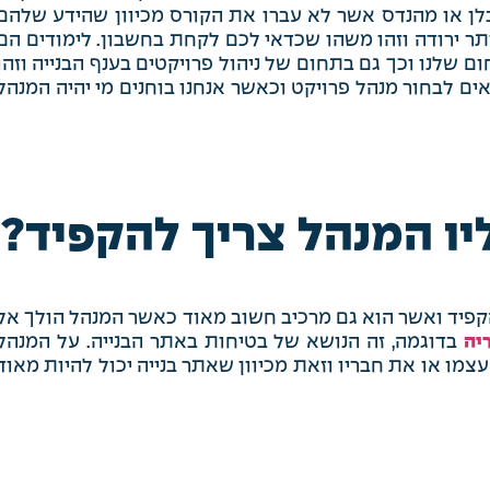
בלן או מהנדס אשר לא עברו את הקורס מכיוון שהידע שלהם
ותר ירודה וזהו משהו שכדאי לכם לקחת בחשבון. לימודים הם
 שלנו וכך גם בתחום של ניהול פרויקטים בענף הבנייה וזהו
ם לבחור מנהל פרויקט וכאשר אנחנו בוחנים מי יהיה המנהל
יו המנהל צריך להקפיד?
הקפיד ואשר הוא גם מרכיב חשוב מאוד כאשר המנהל הולך אל
יה
בדוגמה, זה הנושא של בטיחות באתר הבנייה. על המנהל
צמו או את חבריו וזאת מכיוון שאתר בנייה יכול להיות מאוד