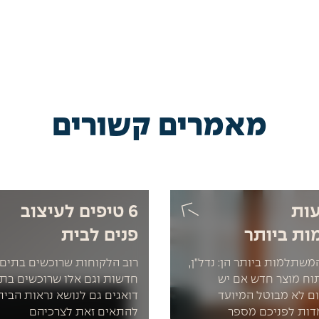
מאמרים קשורים
עות
6 טיפים לעיצוב
ת ביותר
פנים לבית
משתלמות ביותר הן: נדל"ן,
רוב הלקוחות שרוכשים בתים 
תוח מוצר חדש אם יש
חדשות וגם אלו שרוכשים בתים
ם לא מבוטל המיועד
דואגים גם לנושא נראות הבית,
דות לפניכם מספר
להתאים זאת לצרכיהם