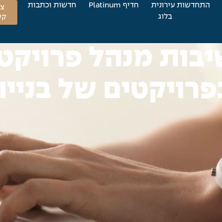
התחדשות עירונית
חדיף Platinum
חדשות וכתבות
צו
בלוג
קש
בות מנהל פרויקט
פרויקטים של בנייה