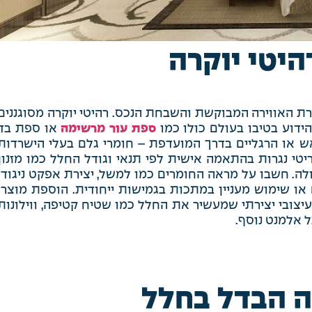
היטי יוקרה
ת האווירה המבוקשת והשבחת הנכס. רהיטי יוקרה מסוגננים
ידוע בטיבו בעולם כולו כמו
ספת עור מרשימה
או ספת בד
ש או הרגליים בדרך המועדפת – חומרי גלם בעלי הישרדות
טי נגרות בהתאמה אישית לפי תנאי וגודל החלל כמו מזנון
לה. חשבו על מראה החומרים כמו למשל, יצירת אפקט ניגודי
ם או שימוש מעניין במתכות בגמישות ייחודית. הוספת מוצרי
יצובי יצירתי שמעשיר את החלל כמו שטיח קטיפה, ווילונות
ל אלמנט נוסף.
 הבדל בחלל