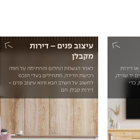
עיצוב פנים – דירות
מקבלן
או דירות
לאחר הגשמת החלום והחתימה על חוזה
 יד שנייה,
רכישת הדירה, מתחילים בעלי הנכס
 כדי
לחשוב על השלב הבא והוא עיצוב פנים –
דירות קבלן. הם