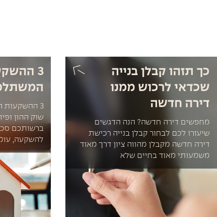
כך תזהו קבלן בנייה
3 ההשק
שכדאי לרכוש ממנו
המשתלמו
דירה חדשה
3 ההשקעות ה
שוק ההון ופי
מחפשים דירה חדשה? הנה הדגשים
ברשותכם סכו
שיעזרו לכם לבחור קבלן בנייה רכישת
להשקעה, עומ
דירה חדשה מקבלן מהווה ציון דרך מאוד
משמעותי מאוד בחיים שלא