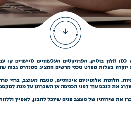
כמו מלון בוטיק. הפרויקטים העכשוויים מיישרים קו עם
 יוקרה בעלות מפרט טכני מרשים המציג סטנדרט גבוה של
ת, חלונות אלומיניום איכותיים, מטבח מעוצב, ברזי פרח
לשדרג את הנכס עוד לפני הכניסה או השכרתו על מנת למקסם
ו את שירותיו של מעצב פנים שיוכל לתכנן, לאפיין וללוות