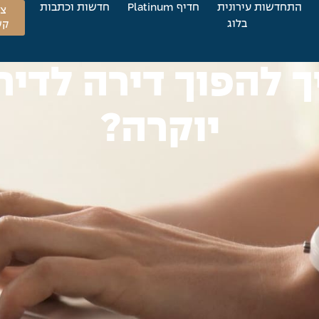
התחדשות עירונית
חדיף Platinum
חדשות וכתבות
צו
בלוג
קש
ך להפוך דירה לדיר
יוקרה?