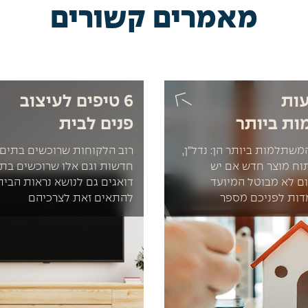
מאמרים קשורים
עות
6 טיפים לעיצוב
ת ביותר
פנים לבית
משתלמות ביותר הן: נדל"ן,
רוב הלקוחות שרוכשים בתים 
תוח מוצר חדש אם יש
חדשות וגם אלו שרוכשים בתים
ם לא מבוטל המיועד
דואגים גם לנושא נראות הבית,
דות לפניכם מספר
להתאים זאת לצרכיהם