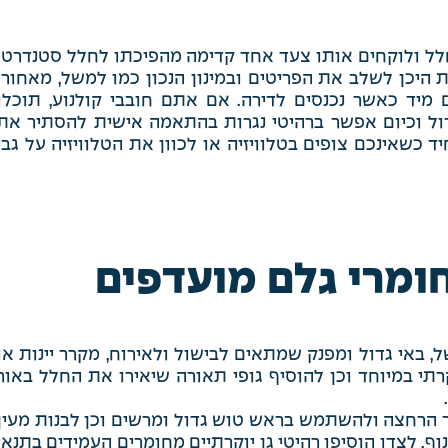
לל ולוקחים אותו צעד אחד קדימה מהפיכתו לחלל סטנדרטי
יכן לשלב את הפריטים ובמינון הנכון כמו למשל, מאחורי
ם מיד כאשר נכנסים לדירה. אם אתם חובבי קולנוע, תוכלו
ול וכיום אפשר ברהיטי נגרות בהתאמה אישית להסתיר את
 כשאינכם צופים בטלוויזיה או לכוון את הטלוויזיה על גבי
חומרי גלם מועדפים
באי גדול ומפנק שמתאים לבישול ולאירוח, מקרר יינות או
תי במיוחד וכן להוסיף גופי תאורה שיאירו את החלל באור
ר הרחצה ולהשתמש בראש טוש גדול ומרשים וכן לבנות מעין
ף. לצדו הוסיפו רהיטי גן יוקרתיים מחומרים העמידים בתנאי